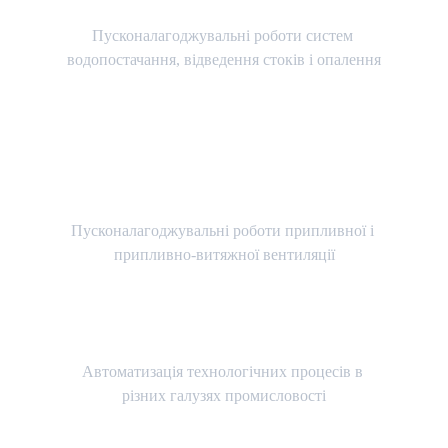
Вода
Пусконалагоджувальні роботи систем 
водопостачання, відведення стоків і опалення
Вентиляція
Пусконалагоджувальні роботи припливної і 
припливно-витяжної вентиляції
Оптимізація
Автоматизація технологічних процесів в 
різних галузях промисловості