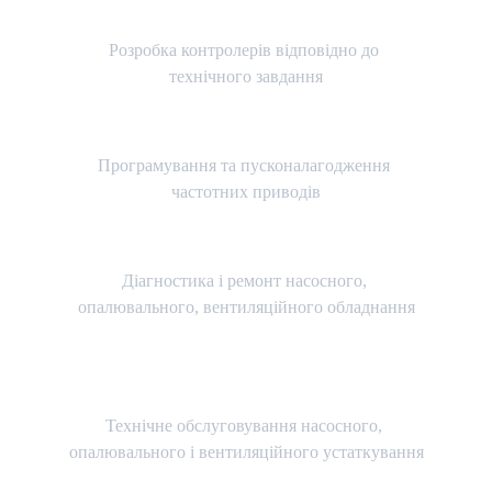
Контролери
Розробка контролерів відповідно до 
технічного завдання
Частотні приводи
Програмування та пусконалагодження 
частотних приводів
Насоси
Діагностика і ремонт насосного, 
опалювального, вентиляційного обладнання
Техобслуговування
Технічне обслуговування насосного, 
опалювального і вентиляційного устаткування