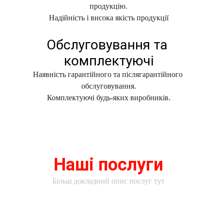
продукцію.
Надійність і висока якість продукції
Обслуговування та 
комплектуючі
Наявність гарантійного та післягарантійного 
обслуговування.
Комплектуючі будь-яких виробників.
що ми пропонуємо
Наші послуги
Більш докладний опис послуг тут