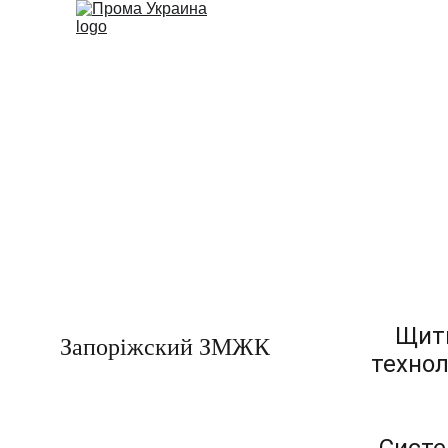
Щит
Запоріжский ЗМЖК
технол