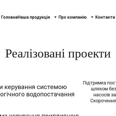
Головна
Наша продукція
Про компанію
Контакти
Реалізовані проекти
Підтримка пост
и керування системою 
шляхом без
огічного водопостачання
насосів з
Скорочення