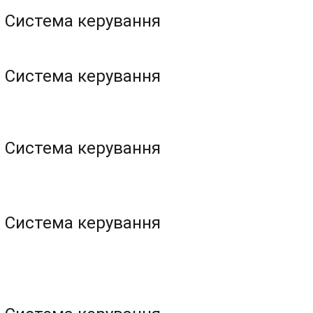
Система керування 
Система керування 
Система керування 
Система керування 