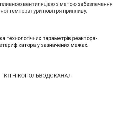
ипливною вентиляцією з метою забезпечення 
ної температури повітря припливу.
ка технологічних параметрів реактора-
етерифікатора у зазначених межах.
КП НІКОПОЛЬВОДОКАНАЛ